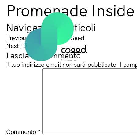
Promenade Inside
Navigazione articoli
Previous:
Concerto per Seed
Next:
Extra Seed
Lascia un commento
Il tuo indirizzo email non sarà pubblicato.
I camp
Commento
*