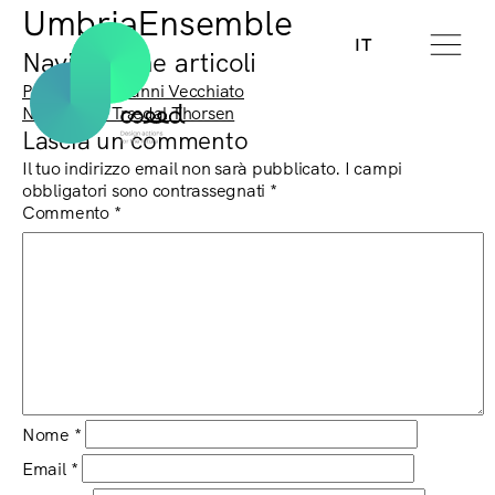
UmbriaEnsemble
IT
Navigazione articoli
Previous:
Giovanni Vecchiato
Next:
Kjetil Trædal Thorsen
Lascia un commento
Il tuo indirizzo email non sarà pubblicato.
I campi
obbligatori sono contrassegnati
*
Commento
*
Nome
*
Email
*